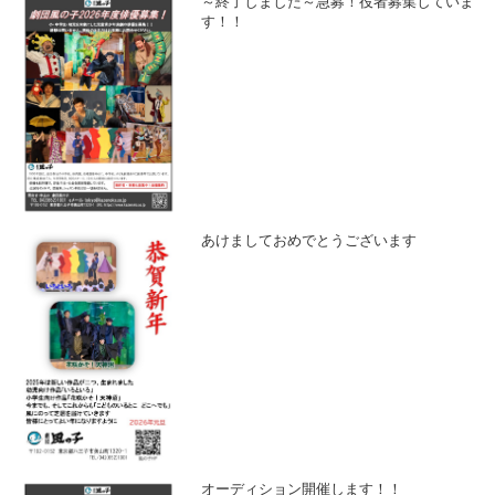
～終了しました～急募！役者募集していま
す！！
あけましておめでとうございます
オーディション開催します！！