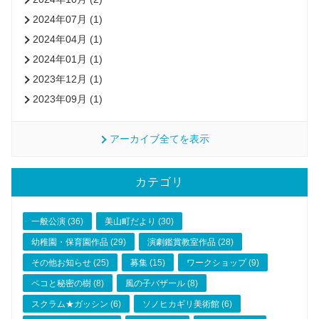
2024年07月 (1)
2024年04月 (1)
2024年01月 (1)
2023年12月 (1)
2023年09月 (1)
アーカイブ全てを表示
カテゴリ
一般公演 (36)
美山町だより (30)
幼稚園・保育園作品 (29)
演劇鑑賞教室作品 (28)
その他お知らせ (25)
募集 (15)
ワークショップ (9)
ペコと秘密の樹 (8)
風の子バザール (8)
スクラム★ガッシン (6)
ソノヒカギリ美術館 (6)