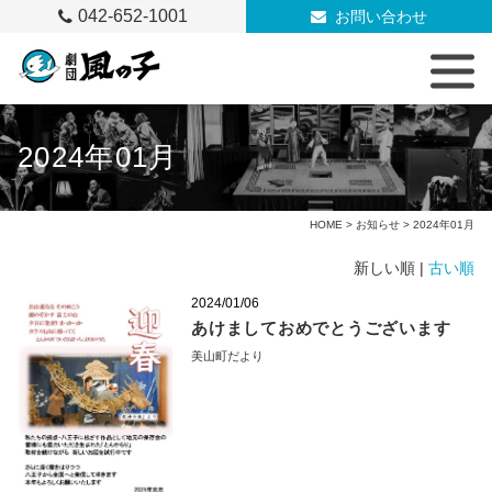
042-652-1001
お問い合わせ
2024年01月
HOME
>
お知らせ
> 2024年01月
新しい順 |
古い順
2024/01/06
あけましておめでとうございます
美山町だより