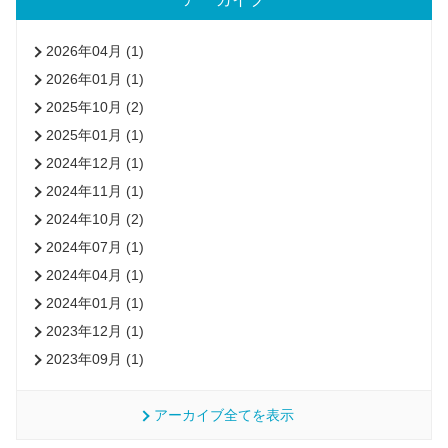
2026年04月 (1)
2026年01月 (1)
2025年10月 (2)
2025年01月 (1)
2024年12月 (1)
2024年11月 (1)
2024年10月 (2)
2024年07月 (1)
2024年04月 (1)
2024年01月 (1)
2023年12月 (1)
2023年09月 (1)
アーカイブ全てを表示