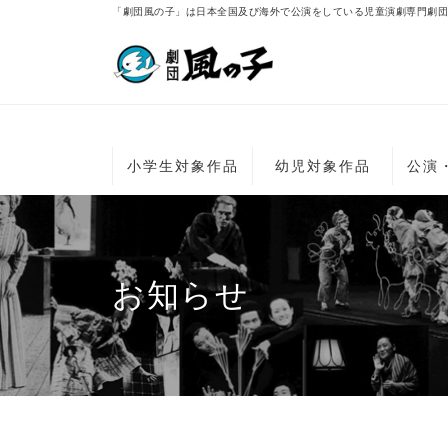
「劇団風の子」は日本全国及び海外で公演をしている児童演劇専門劇団
小学生対象作品
幼児対象作品
公演
お知らせ