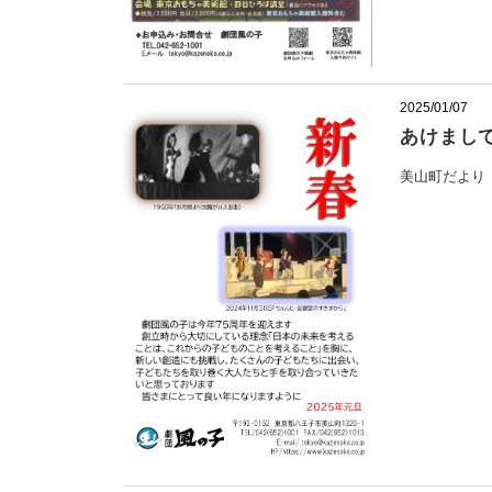
2025/01/07
あけまし
美山町だより