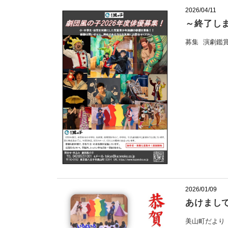
2026/04/11
～終了し
募集
演劇鑑
2026/01/09
あけまし
美山町だより