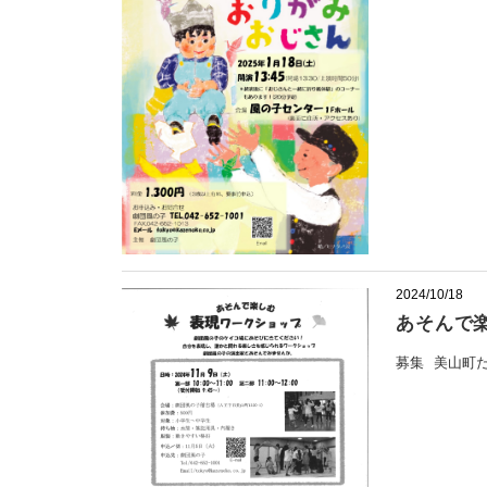
2024/10/18
あそんで
募集
美山町