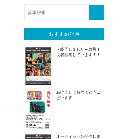
おすすめ記事
～終了しました～急募！
役者募集しています！！
あけましておめでとうご
ざいます
オーディション開催しま