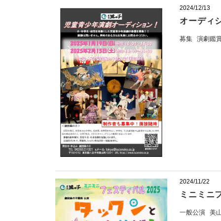
2024/12/13
オーディ
募集
演劇鑑
2024/11/22
ミニミニフ
一般公演
美