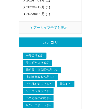
2024年01月 (1)
2023年12月 (1)
2023年09月 (1)
アーカイブ全てを表示
カテゴリ
一般公演 (36)
美山町だより (30)
幼稚園・保育園作品 (29)
演劇鑑賞教室作品 (28)
その他お知らせ (25)
募集 (15)
ワークショップ (9)
ペコと秘密の樹 (8)
風の子バザール (8)