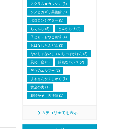
スクラム★ガッシン (6)
ソノヒカギリ美術館 (6)
ポロロンシアター (5)
ちぇんじ (5)
とんからり (4)
子ども・おやこ劇場 (4)
おはなしちんどん (3)
ないしょないしょのしっぽがぽん (3)
風の一座 (3)
陽気なハンス (2)
ぞうのエルマー (2)
まるさんかくしかく (1)
黄金の実 (1)
花咲かそ！天神沼 (1)
カテゴリ全てを表示