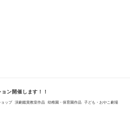
ション開催します！！
ショップ
演劇鑑賞教室作品
幼稚園・保育園作品
子ども・おやこ劇場