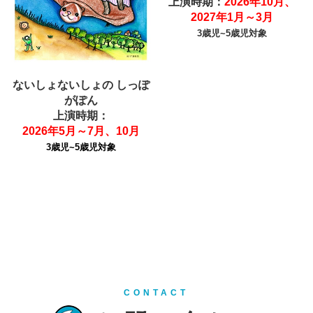
上演時期：
2026年10月、
2027年1月～3月
3歳児~5歳
児対象
ないしょないしょの しっぽ
がぽん
上演時期：
2026年5月～7月、10月
3歳児~
5歳児対象
CONTACT