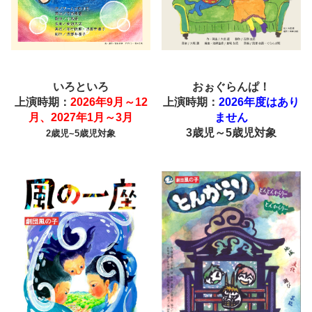
いろといろ
おぉぐらんぱ！
上演時期：
2026年9月～12
上演時期：
2026年度はあり
月、2027年1月～3月
ません
3歳児～5歳児対象
2歳児~5歳児対象