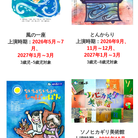
とんからり
風の一座
上演時期：
2026年9月、
上演時期：
2026年5月～7
11月～12月、
月、
2027年1月～3月
2027年1月～3月
3歳児~8歳児対象
3歳児~5歳児対象
ソノヒカギリ美術館