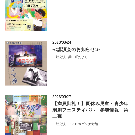
2023/08/24
≪講演会のお知らせ≫
一般公演
美山町だより
2023/05/27
【満員御礼！】夏休み児童・青少年
演劇フェスティバル 参加情報 第
二弾
一般公演
ソノヒカギリ美術館