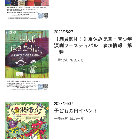
2023/05/27
【満員御礼！】夏休み児童・青少年
演劇フェスティバル 参加情報 第
一弾
一般公演
ちぇんじ
2023/04/07
子どもの日イベント
一般公演
風の一座