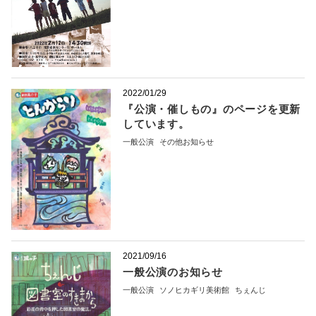
2022/01/29
『公演・催しもの』のページを更新
しています。
一般公演
その他お知らせ
2021/09/16
一般公演のお知らせ
一般公演
ソノヒカギリ美術館
ちぇんじ