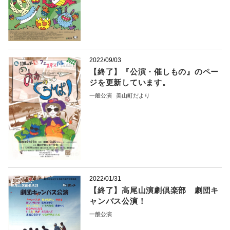
2022/09/03
【終了】『公演・催しもの』のペー
ジを更新しています。
一般公演
美山町だより
2022/01/31
【終了】高尾山演劇倶楽部 劇団キ
ャンバス公演！
一般公演