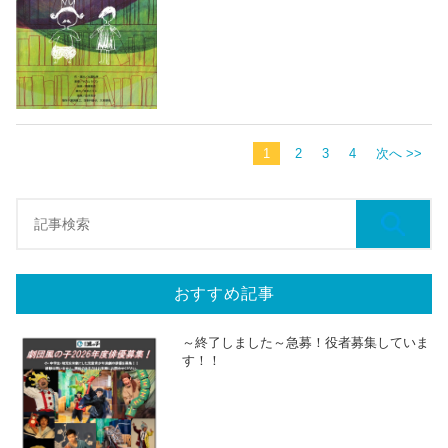
1
2
3
4
次へ >>
おすすめ記事
～終了しました～急募！役者募集していま
す！！