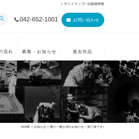
サイトマップ
出版物情報
042-652-1001
お問い合わせ
の流れ
募集・お知らせ
過去作品
HOME
>
お知らせ
> 夏の一般公演のお知らせ～第三弾です♪