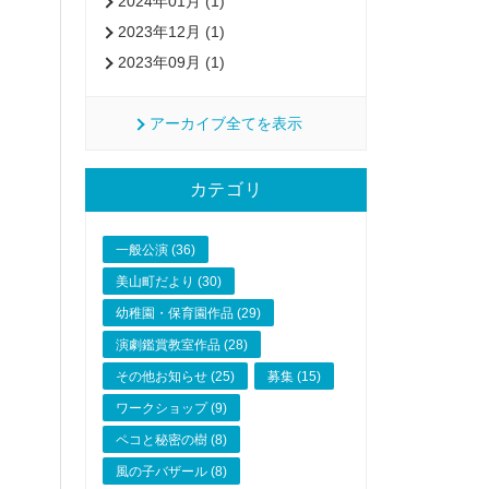
2024年01月 (1)
2023年12月 (1)
2023年09月 (1)
アーカイブ全てを表示
カテゴリ
一般公演 (36)
美山町だより (30)
幼稚園・保育園作品 (29)
演劇鑑賞教室作品 (28)
その他お知らせ (25)
募集 (15)
ワークショップ (9)
ペコと秘密の樹 (8)
風の子バザール (8)