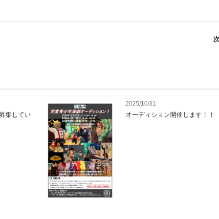
次
2025/10/31
募集してい
オーディション開催します！！