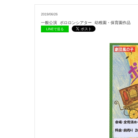
2019/06/26
一般公演
ポロロンシアター
幼稚園・保育園作品
LINEで送る