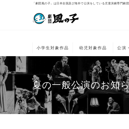
「劇団風の子」は日本全国及び海外で公演をしている児童演劇専門劇団
小学生対象作品
幼児対象作品
公演
夏の一般公演のお知ら