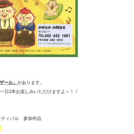
ザール」
があります。
一日2本お楽しみいただけますよ～！！
ェスティバル 参加作品
」