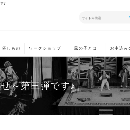
です
・催しもの
ワークショップ
風の子とは
お申込み
せ～第三弾です♪