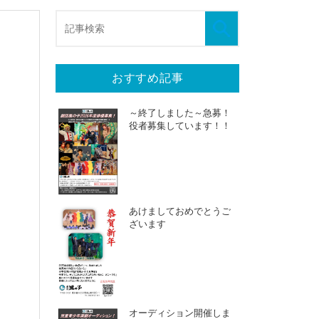
おすすめ記事
～終了しました～急募！
役者募集しています！！
あけましておめでとうご
ざいます
オーディション開催しま