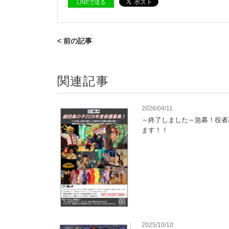
LINEで送る
< 前の記事
関連記事
2026/04/11
～終了しました～急募！役者
ます！！
2025/10/10