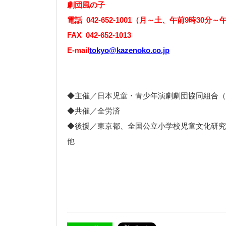
劇団風の子
電話 042-652-1001（月～土、午前9時30分～
FAX 042-652-1013
E-mail
tokyo@kazenoko.co.jp
◆主催／日本児童・青少年演劇劇団協同組合（
◆共催／全労済
◆後援／東京都、全国公立小学校児童文化研究
他