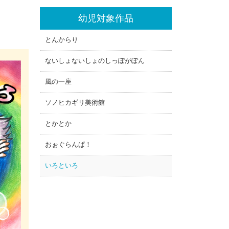
幼児対象作品
とんからり
ないしょないしょのしっぽがぽん
風の一座
ソノヒカギリ美術館
とかとか
おぉぐらんぱ！
いろといろ