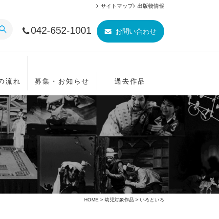
サイトマップ
出版物情報
042-652-1001
お問い合わせ
の流れ
募集・お知らせ
過去作品
HOME
>
幼児対象作品
> いろといろ