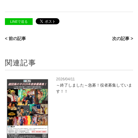
LINEで送る
< 前の記事
次の記事 >
関連記事
2026/04/11
～終了しました～急募！役者募集していま
す！！