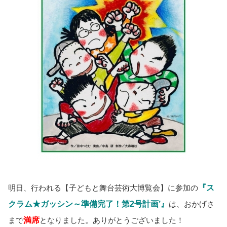
明日、行われる
【子どもと舞台芸術大博覧会】
に参加の
『ス
クラム★ガッシン～準備完了！第2号計画’』
は、おかげさ
まで
満席
となりました。ありがとうございました！